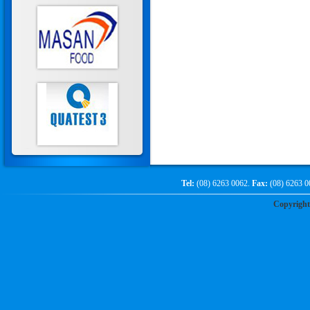
Tel:
(08) 6263 0062.
Fax:
(08) 6263 0
Copyrigh